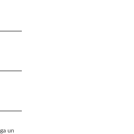
aga un