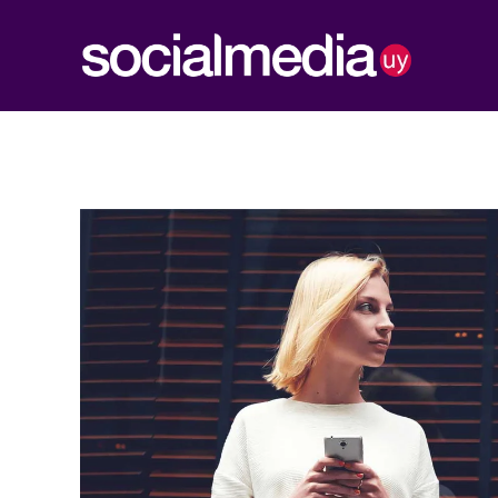
Social Media UY
Construimos tu presencia Web