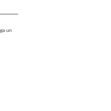
aga un