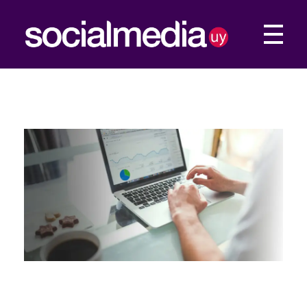
Social Media UY
Construimos tu presencia Web