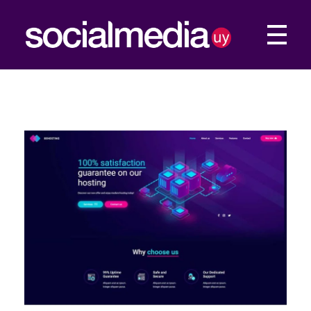
Social Media UY
Construimos tu presencia Web