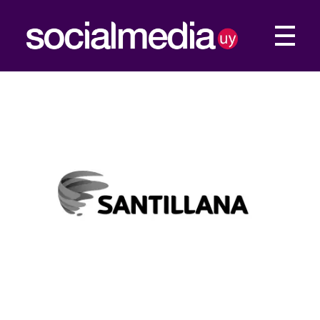
Social Media UY
Construimos tu presencia Web