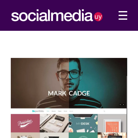
Social Media UY
Construimos tu presencia Web