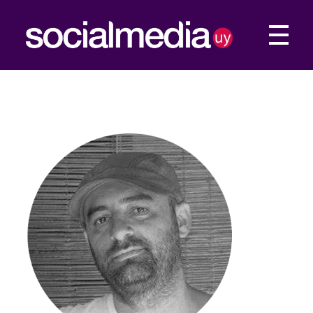
Social Media UY
Construimos tu presencia Web