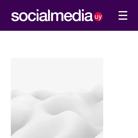
Social Media UY
Construimos tu presencia Web