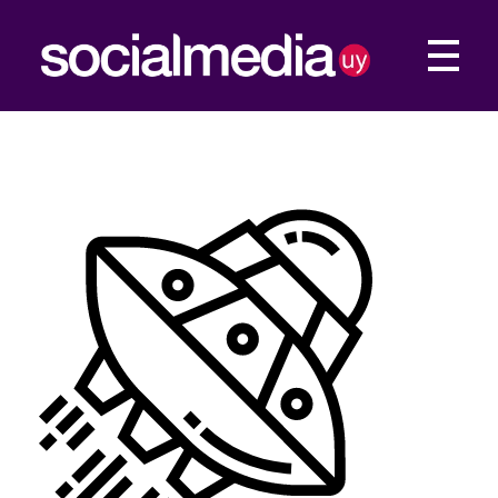
Social Media UY
Construimos tu presencia Web