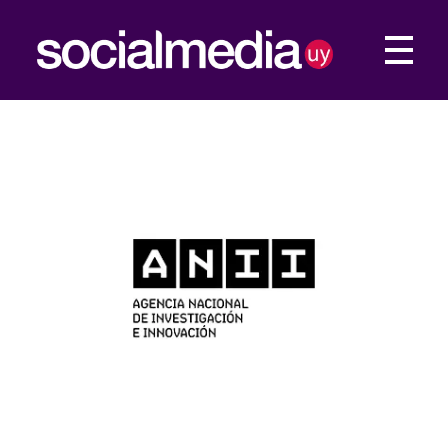
Social Media UY
Construimos tu presencia Web