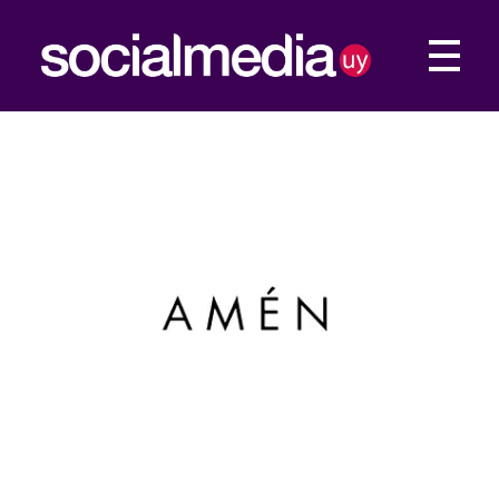
Social Media UY
Construimos tu presencia Web